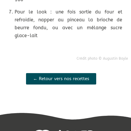
Pour le look : une fois sortie du four et
refroidie, napper au pinceau la brioche de
beurre fondu, ou avec un mélange sucre
glace-lait
Crédit photo © Augustin Bayle
← Retour vers nos recettes