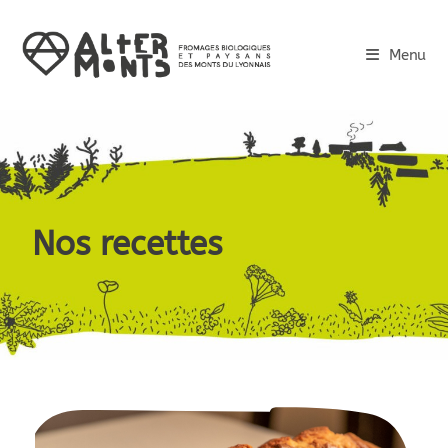
Menu
Nos recettes