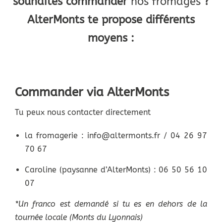
souhaites commander
nos fromages
?
AlterMonts te propose d
ifférents
moyens
:
Commander via AlterMonts
Tu peux nous contacter directement
la fromagerie : info@altermonts.fr / 04 26 97
70 67
Caroline (paysanne d’AlterMonts) : 06 50 56 10
07
*Un franco est demandé si tu es en dehors de la
tournée locale (Monts du Lyonnais)