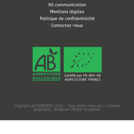
Kit communication
Mentions légales
Politique de confidentialité
Contactez-nous
Copyright
ALTERMONTS
2022 - Tous droits réservés | Création
graphique :
Benjamin PIEGAY Graphiste