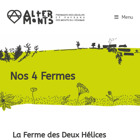
Menu
Nos 4 Fermes
La Ferme des Deux Hélices