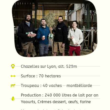
Chazelles sur Lyon, alt. 529m
Surface : 70 hectares
Troupeau : 40 vaches - montbéliarde
Production : 240 000 litres de lait par an
Yaourts, Crèmes dessert, œufs, farine