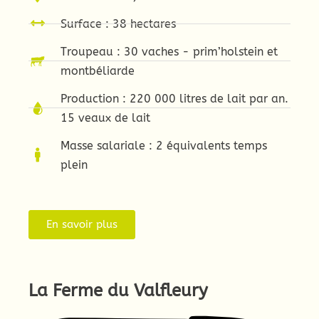
Surface : 38 hectares
Troupeau : 30 vaches - prim’holstein et
montbéliarde
Production : 220 000 litres de lait par an.
15 veaux de lait
Masse salariale : 2 équivalents temps
plein
En savoir plus
La Ferme du Valfleury