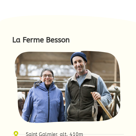
La Ferme Besson
Saint Galmier, alt. 410m