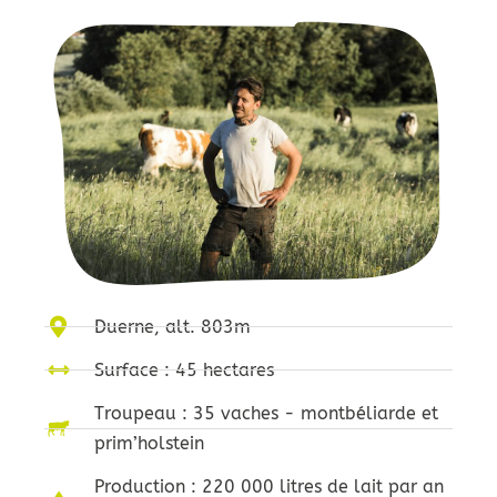
Duerne, alt. 803m
Surface : 45 hectares
Troupeau : 35 vaches - montbéliarde et
prim’holstein
Production : 220 000 litres de lait par an