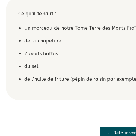
Ce qu’il te faut :
Un morceau de notre Tome Terre des Monts Fra
de la chapelure
2 oeufs battus
du sel
de l’huile de friture (pépin de raisin par exemple
← Retour ver