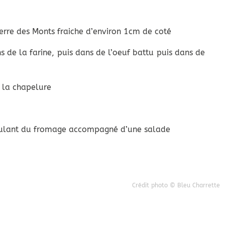
rre des Monts fraiche d’environ 1cm de coté
s de la farine, puis dans de l’oeuf battu puis dans de
 la chapelure
ulant du fromage accompagné d’une salade
Crédit photo © Bleu Charrette