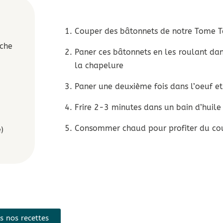
Couper des bâtonnets de notre Tome Te
îche
Paner ces bâtonnets en les roulant dan
la chapelure
Paner une deuxième fois dans l’oeuf et
Frire 2-3 minutes dans un bain d’huile
Consommer chaud pour profiter du co
)
s nos recettes