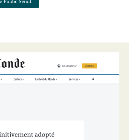
 de Public Sénat