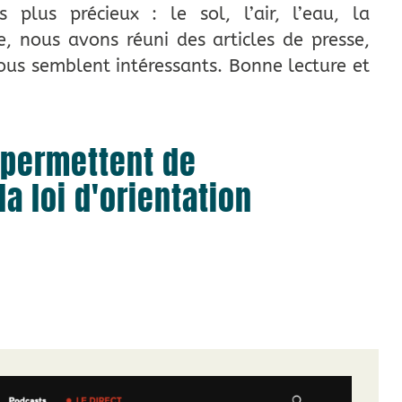
plus précieux : le sol, l’air, l’eau, la
, nous avons réuni des articles de presse,
ous semblent intéressants. Bonne lecture et
 permettent de
a loi d'orientation