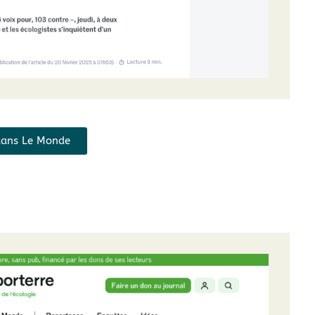
e dans Le Monde