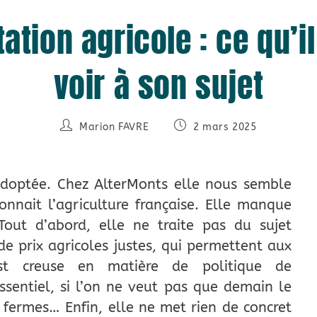
tation agricole : ce qu’il 
voir à son sujet
Marion FAVRE
2 mars 2025
e adoptée. Chez AlterMonts elle nous semble
nnait l’agriculture française.
Elle manque
 Tout d’abord, elle ne traite pas du sujet
 de prix agricoles justes, qui permettent aux
 est creuse en matière de politique de
ssentiel, si l’on ne veut pas que demain le
 fermes… Enfin, elle ne met rien de concret