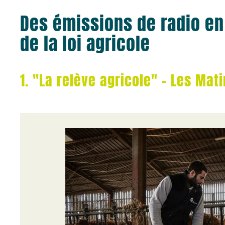
Des émissions de radio en
de la loi agricole
1. "La relève agricole" - Les Mat