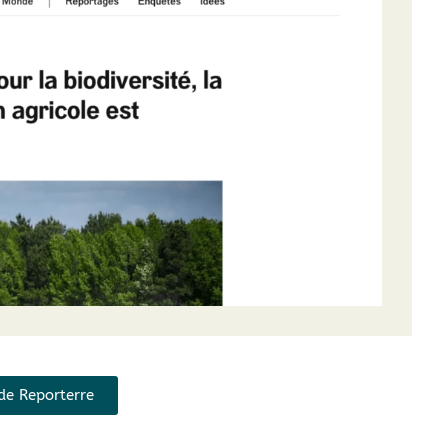
e de Reporterre