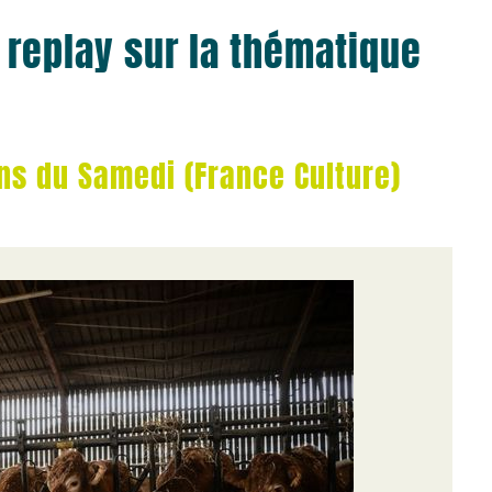
 replay sur la thématique
ins du Samedi (France Culture)