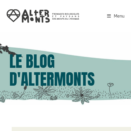
Menu
LE BLOG
D'ALTERMONTS