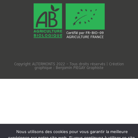
Copyright
ALTERMONTS
2022 - Tous droits réservés | Création
graphique :
Benjamin PIEGAY Graphiste
Nous utilisons des cookies pour vous garantir la meilleure
expérience sur notre site web. Si vous continuez à utiliser ce site,